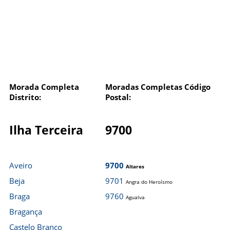
Morada Completa
Moradas Completas Código
Distrito:
Postal:
Ilha Terceira
9700
Aveiro
9700
Altares
Beja
9701
Angra do Heroísmo
Braga
9760
Agualva
Bragança
Castelo Branco