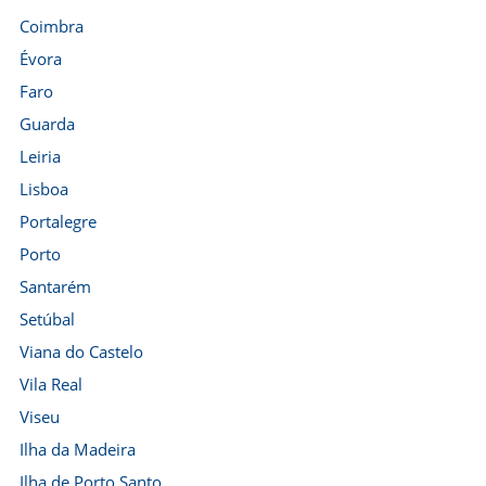
Coimbra
Évora
Faro
Guarda
Leiria
Lisboa
Portalegre
Porto
Santarém
Setúbal
Viana do Castelo
Vila Real
Viseu
Ilha da Madeira
Ilha de Porto Santo