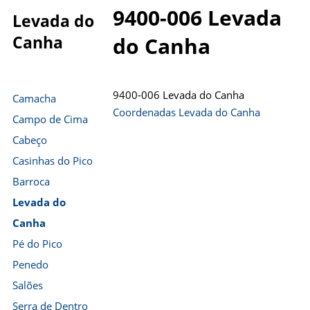
9400-006 Levada
Levada do
Canha
do Canha
9400-006 Levada do Canha
Camacha
Coordenadas Levada do Canha
Campo de Cima
Cabeço
Casinhas do Pico
Barroca
Levada do
Canha
Pé do Pico
Penedo
Salões
Serra de Dentro