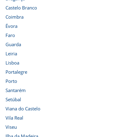
Castelo Branco
Coimbra
Évora
Faro
Guarda
Leiria
Lisboa
Portalegre
Porto
Santarém
Setúbal
Viana do Castelo
Vila Real
Viseu
Ilha da Madeira