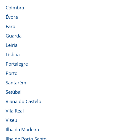
Coimbra
Évora
Faro
Guarda
Leiria
Lisboa
Portalegre
Porto
Santarém
Setúbal
Viana do Castelo
Vila Real
Viseu
Ilha da Madeira
Ilha de Porto Santo