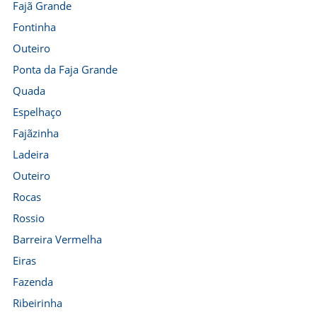
Fajã Grande
Fontinha
Outeiro
Ponta da Faja Grande
Quada
Espelhaço
Fajãzinha
Ladeira
Outeiro
Rocas
Rossio
Barreira Vermelha
Eiras
Fazenda
Ribeirinha