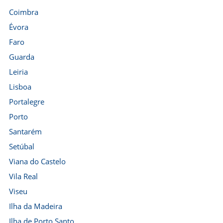
Coimbra
Évora
Faro
Guarda
Leiria
Lisboa
Portalegre
Porto
Santarém
Setúbal
Viana do Castelo
Vila Real
Viseu
Ilha da Madeira
Ilha de Porto Santo