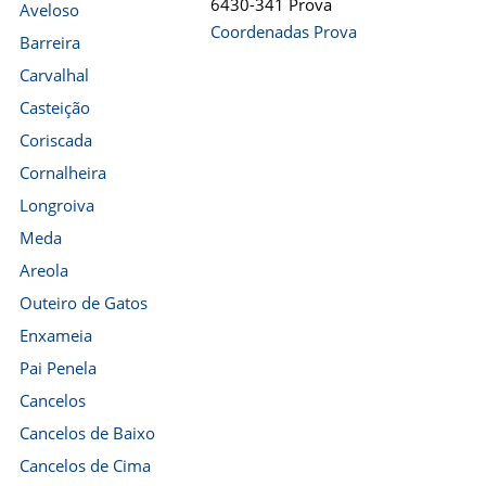
6430-341 Prova
Aveloso
Coordenadas Prova
Barreira
Carvalhal
Casteição
Coriscada
Cornalheira
Longroiva
Meda
Areola
Outeiro de Gatos
Enxameia
Pai Penela
Cancelos
Cancelos de Baixo
Cancelos de Cima