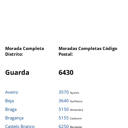
Morada Completa
Moradas Completas Código
Distrito:
Postal:
Guarda
6430
Aveiro
3570
Açores
Beja
3640
Guilheiro
Braga
5150
Almendra
Bragança
5155
Cedovim
Castelo Branco
6250
Bendada