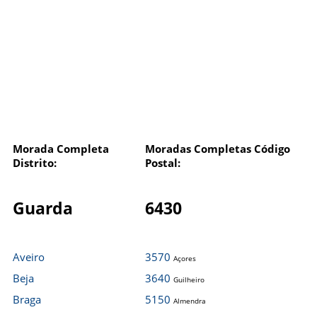
Morada Completa
Moradas Completas Código
Distrito:
Postal:
Guarda
6430
Aveiro
3570
Açores
Beja
3640
Guilheiro
Braga
5150
Almendra