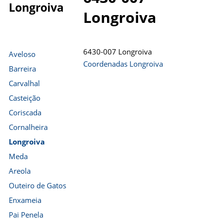
Longroiva
Longroiva
6430-007 Longroiva
Aveloso
Coordenadas Longroiva
Barreira
Carvalhal
Casteição
Coriscada
Cornalheira
Longroiva
Meda
Areola
Outeiro de Gatos
Enxameia
Pai Penela