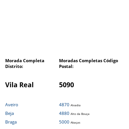
Morada Completa
Moradas Completas Código
Distrito:
Postal:
Vila Real
5090
Aveiro
4870
Alvadia
Beja
4880
Alto da Bouça
Braga
5000
Abaças