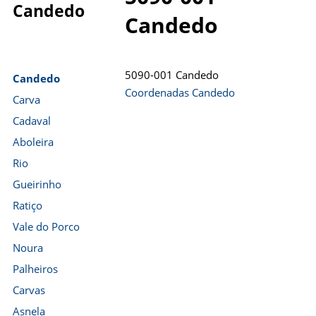
Candedo
Candedo
5090-001 Candedo
Candedo
Coordenadas Candedo
Carva
Cadaval
Aboleira
Rio
Gueirinho
Ratiço
Vale do Porco
Noura
Palheiros
Carvas
Asnela