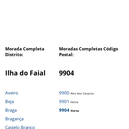
Morada Completa
Moradas Completas Código
Distrito:
Postal:
Ilha do Faial
9904
Aveiro
9900
Alto dos Cavacos
Beja
9901
Horta
Braga
9904
Horta
Bragança
Castelo Branco