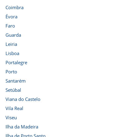
Coimbra
Évora
Faro
Guarda
Leiria
Lisboa
Portalegre
Porto
Santarém
Setúbal
Viana do Castelo
Vila Real
Viseu
Ilha da Madeira
Ilha de Porto Santo