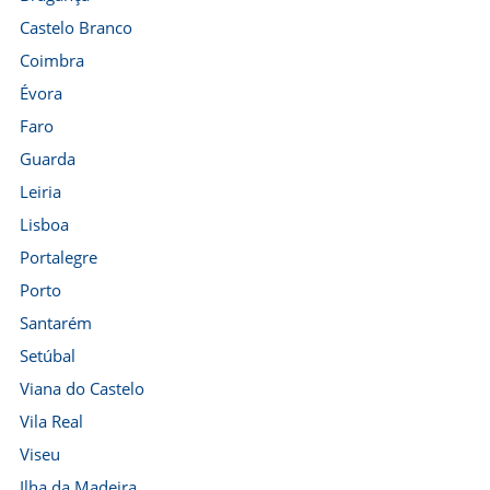
Castelo Branco
Coimbra
Évora
Faro
Guarda
Leiria
Lisboa
Portalegre
Porto
Santarém
Setúbal
Viana do Castelo
Vila Real
Viseu
Ilha da Madeira