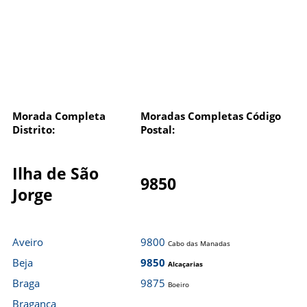
Morada Completa
Moradas Completas Código
Distrito:
Postal:
Ilha de São
9850
Jorge
Aveiro
9800
Cabo das Manadas
Beja
9850
Alcaçarias
Braga
9875
Boeiro
Bragança