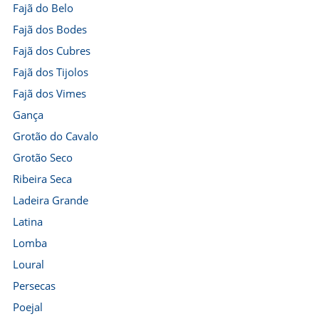
Fajã do Belo
Fajã dos Bodes
Fajã dos Cubres
Fajã dos Tijolos
Fajã dos Vimes
Gança
Grotão do Cavalo
Grotão Seco
Ribeira Seca
Ladeira Grande
Latina
Lomba
Loural
Persecas
Poejal