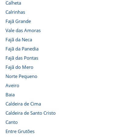
Calheta
Calrinhas
Fajã Grande
Vale das Amoras
Fajã da Neca
Fajã da Panedia
Fajã das Pontas
Fajã do Mero
Norte Pequeno
Aveiro
Baia
Caldeira de Cima
Caldeira de Santo Cristo
Canto
Entre Grutões