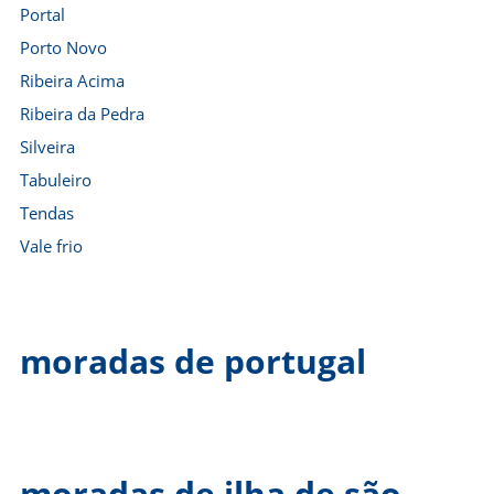
Portal
Porto Novo
Ribeira Acima
Ribeira da Pedra
Silveira
Tabuleiro
Tendas
Vale frio
moradas de portugal
moradas de ilha de são