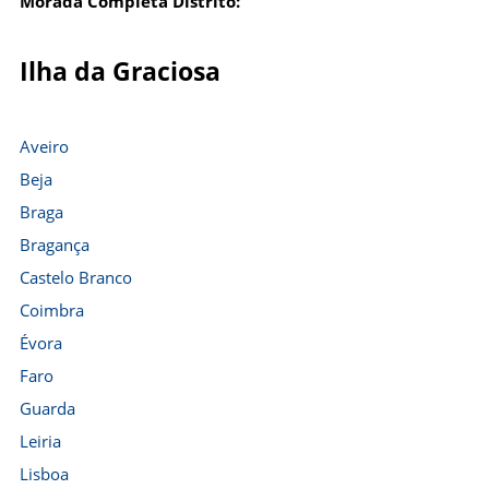
Morada Completa Distrito:
Ilha da Graciosa
Aveiro
Beja
Braga
Bragança
Castelo Branco
Coimbra
Évora
Faro
Guarda
Leiria
Lisboa