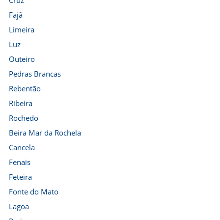
Cruz
Fajã
Limeira
Luz
Outeiro
Pedras Brancas
Rebentão
Ribeira
Rochedo
Beira Mar da Rochela
Cancela
Fenais
Feteira
Fonte do Mato
Lagoa