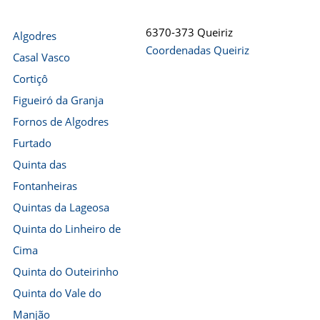
6370-373 Queiriz
Algodres
Coordenadas Queiriz
Casal Vasco
Cortiçô
Figueiró da Granja
Fornos de Algodres
Furtado
Quinta das
Fontanheiras
Quintas da Lageosa
Quinta do Linheiro de
Cima
Quinta do Outeirinho
Quinta do Vale do
Manjão