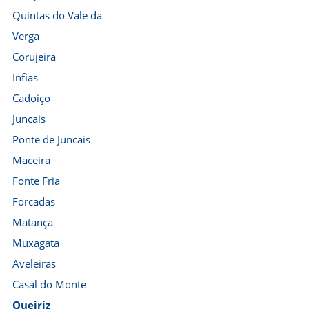
Quintas do Vale da
Verga
Corujeira
Infias
Cadoiço
Juncais
Ponte de Juncais
Maceira
Fonte Fria
Forcadas
Matança
Muxagata
Aveleiras
Casal do Monte
Queiriz