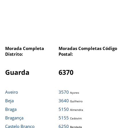
Morada Completa
Moradas Completas Código
Distrito:
Postal:
Guarda
6370
Aveiro
3570
Açores
Beja
3640
Guilheiro
Braga
5150
Almendra
Bragança
5155
Cedovim
Castelo Branco
6250
Bendada