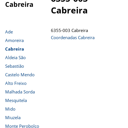
Cabreira
Cabreira
6355-003 Cabreira
Ade
Coordenadas Cabreira
Amoreira
Cabreira
Aldeia São
Sebastião
Castelo Mendo
Alto Freixo
Malhada Sorda
Mesquitela
Mido
Miuzela
Monte Perobolço