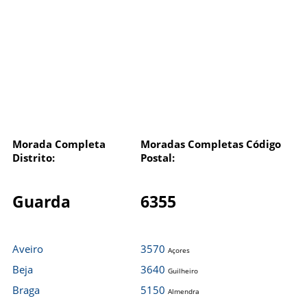
Morada Completa
Moradas Completas Código
Distrito:
Postal:
Guarda
6355
Aveiro
3570
Açores
Beja
3640
Guilheiro
Braga
5150
Almendra