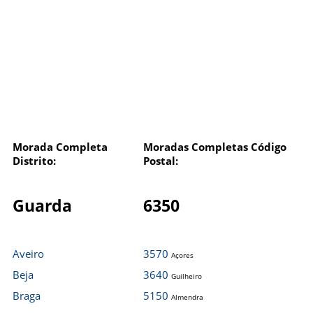
Morada Completa
Moradas Completas Código
Distrito:
Postal:
Guarda
6350
Aveiro
3570
Açores
Beja
3640
Guilheiro
Braga
5150
Almendra