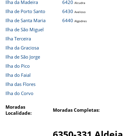
Ilha da Madeira
6420
Alcudra
Ilha de Porto Santo
6430
Aveloso
Ilha de Santa Maria
6440
Algodres
Ilha de São Miguel
Ilha Terceira
Ilha da Graciosa
Ilha de São Jorge
Ilha do Pico
Ilha do Faial
Ilha das Flores
Ilha do Corvo
Moradas
Moradas Completas:
Localidade:
6350-331 Aldeia