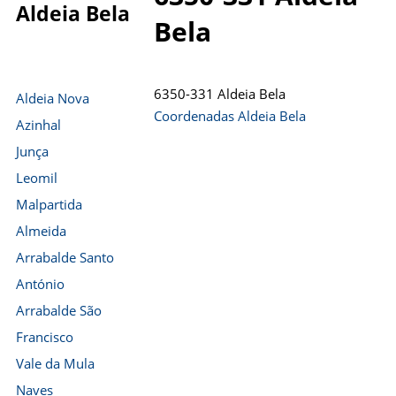
Aldeia Bela
Bela
6350-331 Aldeia Bela
Aldeia Nova
Coordenadas Aldeia Bela
Azinhal
Junça
Leomil
Malpartida
Almeida
Arrabalde Santo
António
Arrabalde São
Francisco
Vale da Mula
Naves